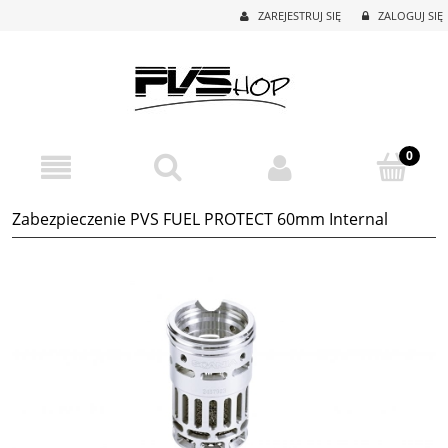
ZAREJESTRUJ SIĘ
ZALOGUJ SIĘ
Zabezpieczenie PVS FUEL PROTECT 60mm Internal