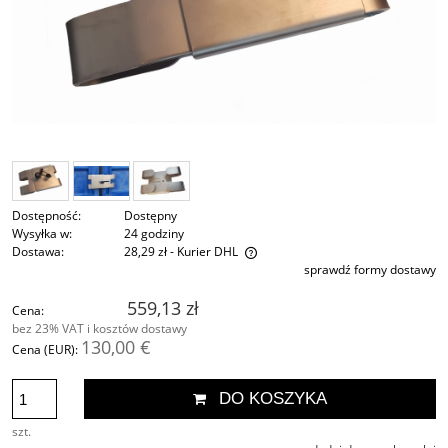
Dostępność:
Dostępny
Wysyłka w:
24 godziny
Dostawa:
28,29 zł
- Kurier DHL
sprawdź formy dostawy
Cena nie zawiera ewentualnych kosztów płatności
559,13 zł
Cena:
bez 23% VAT i kosztów dostawy
130,00 €
Cena (EUR):
DO KOSZYKA
szt.