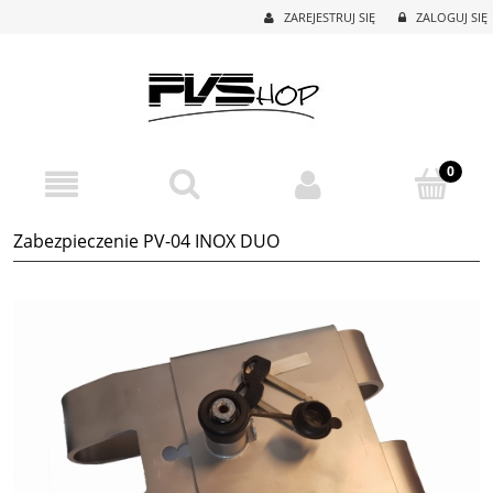
ZAREJESTRUJ SIĘ
ZALOGUJ SIĘ
Zabezpieczenie PV-04 INOX DUO