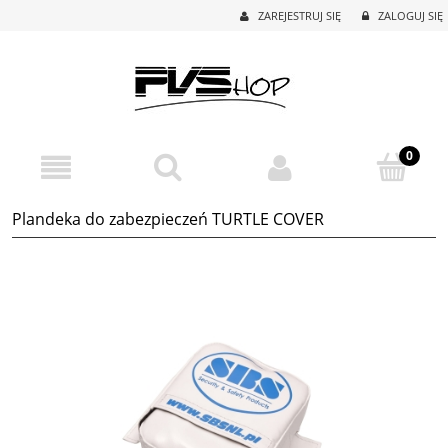
ZAREJESTRUJ SIĘ
ZALOGUJ SIĘ
Plandeka do zabezpieczeń TURTLE COVER