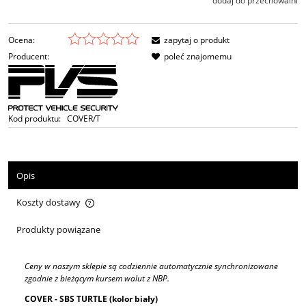
dodaj do przechowalni
Ocena:
zapytaj o produkt
Producent:
poleć znajomemu
Kod produktu:
COVER/T
Opis
Koszty dostawy
Cena nie zawiera ewentualnych kosztów płatności
Produkty powiązane
Ceny w naszym sklepie są codziennie automatycznie synchronizowane
zgodnie z bieżącym kursem walut z NBP.
COVER - SBS TURTLE (kolor biały)