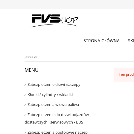
STRONA GŁÓWNA
SK
Jesteś w:
MENU
Ten produ
Zabezpieczenie drzwi naczepy:
Kłódki / cylindry / wkładki
Zabezpieczenia wlewu paliwa
Zabezpieczenie do drzwi pojazdów
dostawczych i serwisowych - BUS
Zabezpieczenia postojowe naczep i