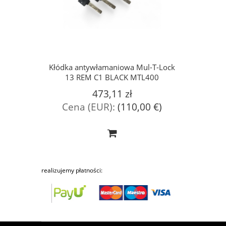
Kłódka antywłamaniowa Mul-T-Lock
13 REM C1 BLACK MTL400
473,11 zł
Cena (EUR):
(110,00 €)
realizujemy płatności: