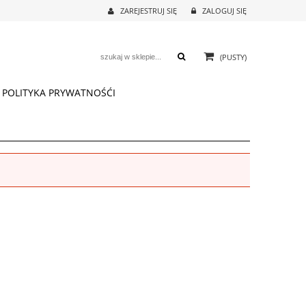
ZAREJESTRUJ SIĘ
ZALOGUJ SIĘ
(PUSTY)
POLITYKA PRYWATNOŚĆI