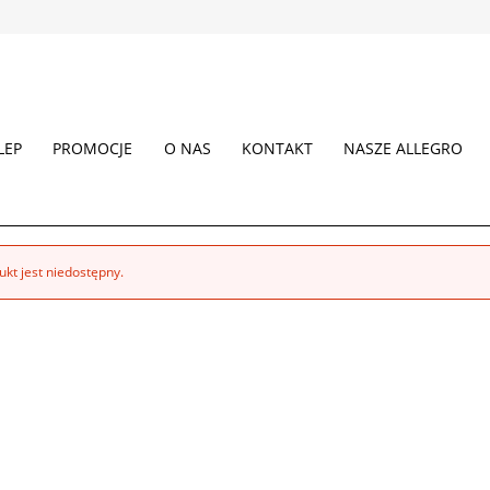
LEP
PROMOCJE
O NAS
KONTAKT
NASZE ALLEGRO
kt jest niedostępny.