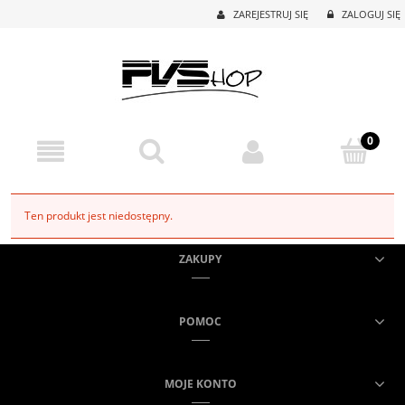
ZAREJESTRUJ SIĘ
ZALOGUJ SIĘ
Ten produkt jest niedostępny.
ZAKUPY
POMOC
MOJE KONTO