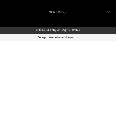
INFORMACJE
POKAŻ PEŁNĄ WERSJĘ STRONY
Sklep internetowy Shoper.pl