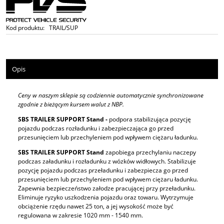
Kod produktu:
TRAIL/SUP
Opis
Ceny w naszym sklepie są codziennie automatycznie synchronizowane
zgodnie z bieżącym kursem walut z NBP.
SBS TRAILER SUPPORT Stand -
podpora stabilizująca pozycję
pojazdu podczas rozładunku i zabezpieczająca go przed
przesunięciem lub przechyleniem pod wpływem ciężaru ładunku.
SBS TRAILER SUPPORT Stand
zapobiega przechylaniu naczepy
podczas załadunku i rozładunku z wózków widłowych. Stabilizuje
pozycję pojazdu podczas przeładunku i zabezpiecza go przed
przesunięciem lub przechyleniem pod wpływem ciężaru ładunku.
Zapewnia bezpieczeństwo załodze pracującej przy przeładunku.
Eliminuje ryzyko uszkodzenia pojazdu oraz towaru. Wytrzymuje
obciążenie rzędu nawet 25 ton, a jej wysokość może być
regulowana w zakresie 1020 mm - 1540 mm.