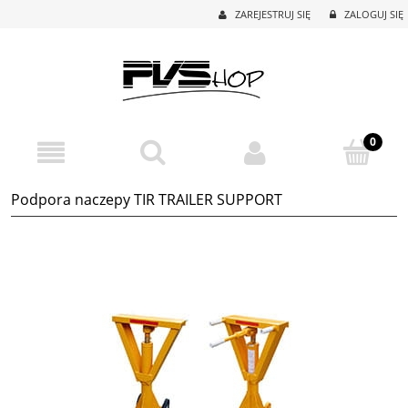
ZAREJESTRUJ SIĘ
ZALOGUJ SIĘ
Podpora naczepy TIR TRAILER SUPPORT