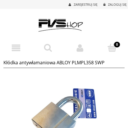
ZAREJESTRUJ SIĘ
ZALOGUJ SIĘ
Kłódka antywłamaniowa ABLOY PLMPL358 SWP