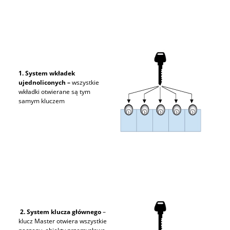
1. System wkładek
ujednoliconych –
wszystkie
wkładki otwierane są tym
samym kluczem
2. System klucza głównego
–
klucz Master otwiera wszystkie