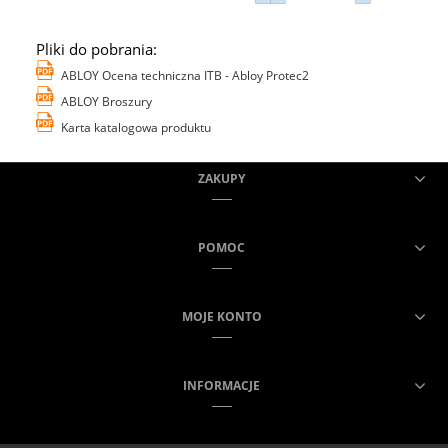
Pliki do pobrania:
ABLOY Ocena techniczna ITB - Abloy Protec2
ABLOY Broszury
Karta katalogowa produktu
ZAKUPY
POMOC
MOJE KONTO
INFORMACJE