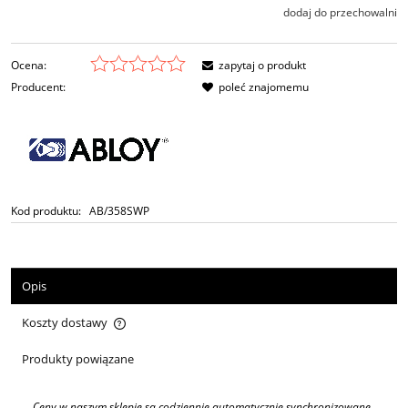
dodaj do przechowalni
Ocena:
zapytaj o produkt
Producent:
poleć znajomemu
Kod produktu:
AB/358SWP
Opis
Koszty dostawy
Cena nie zawiera ewentualnych kosztów płatności
Produkty powiązane
Ceny w naszym sklepie są codziennie automatycznie synchronizowane