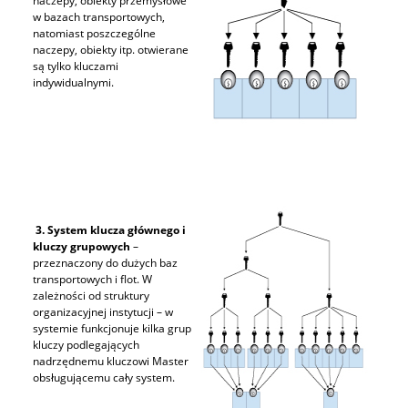
naczepy, obiekty przemysłowe
w bazach transportowych,
natomiast poszczególne
naczepy, obiekty itp. otwierane
są tylko kluczami
indywidualnymi.
3.
System klucza głównego i
kluczy grupowych
–
przeznaczony do dużych baz
transportowych i flot. W
zależności od struktury
organizacyjnej instytucji – w
systemie funkcjonuje kilka grup
kluczy podlegających
nadrzędnemu kluczowi Master
obsługującemu cały system.